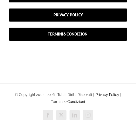
PRIVACY POLICY
TERMINI&CONDIZIONI
© Copyright 2012 -
2026 | Tutti i Diritti Riservati |
Privacy Policy
|
Termini e Condizioni
Facebook
X
LinkedIn
Instagram