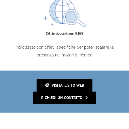
Ottimizzazione SEO
Indicizzato con chiavi specifiche per poter scalare la
presenza nei motori di ricerca
VISITA IL SITO WEB
RICHIEDI UN CONTATTO