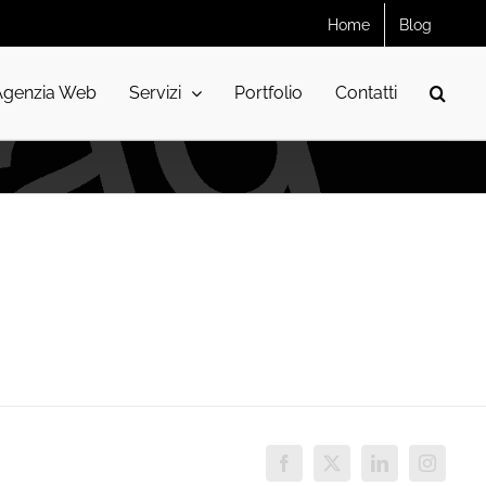
Home
Blog
Agenzia Web
Servizi
Portfolio
Contatti
Facebook
X
LinkedIn
Instagra