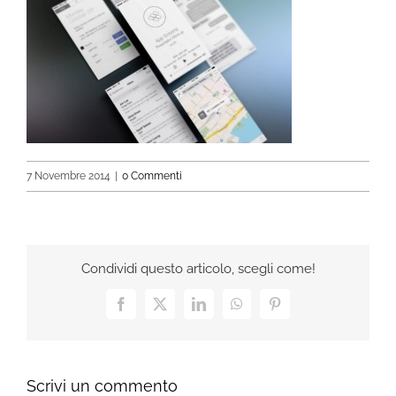
7 Novembre 2014
|
0 Commenti
Condividi questo articolo, scegli come!
Facebook
X
LinkedIn
WhatsApp
Pinterest
Scrivi un commento