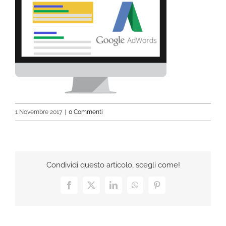
1 Novembre 2017
|
0 Commenti
Condividi questo articolo, scegli come!
Facebook
X
LinkedIn
WhatsApp
Pinterest