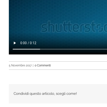
5 Novembre 2017
|
0 Commenti
Condividi questo articolo, scegli come!