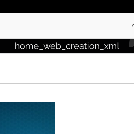
home_web_creation_xml