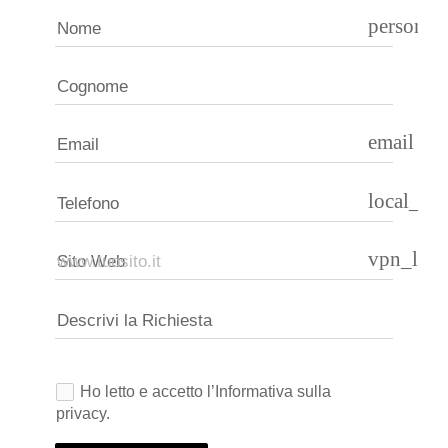
person
Nome
Cognome
email
Email
local_ph
Telefono
vpn_loc
Sito Web
Descrivi la Richiesta
Ho letto e accetto l’Informativa sulla
privacy.