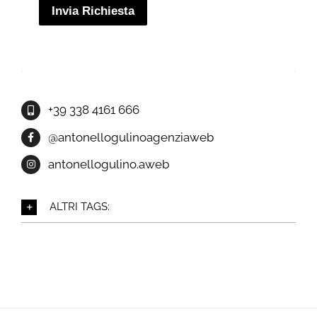
Invia Richiesta
+39 338 4161 666
@antonellogulinoagenziaweb
antonellogulino.aweb
ALTRI TAGS: