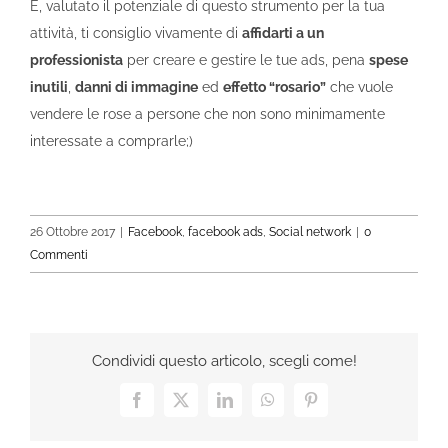
E, valutato il potenziale di questo strumento per la tua
attività, ti consiglio vivamente di
affidarti a un
professionista
per creare e gestire le tue ads, pena
spese
inutili
,
danni di immagine
ed
effetto “rosario”
che vuole
vendere le rose a persone che non sono minimamente
interessate a comprarle;)
26 Ottobre 2017
|
Facebook
,
facebook ads
,
Social network
|
0
Commenti
Condividi questo articolo, scegli come!
Facebook
X
LinkedIn
WhatsApp
Pinterest