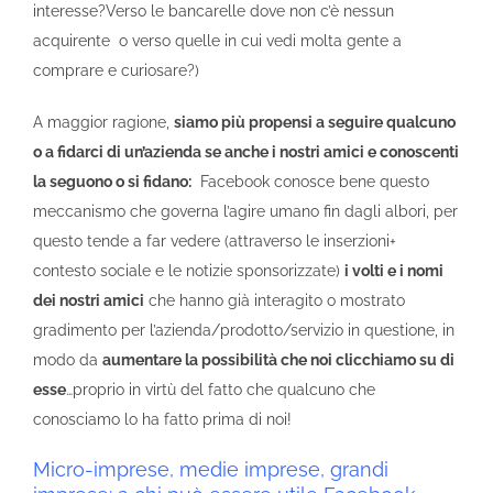
interesse?Verso le bancarelle dove non c’è nessun
acquirente o verso quelle in cui vedi molta gente a
comprare e curiosare?)
A maggior ragione,
siamo più propensi a seguire qualcuno
o a fidarci di un’azienda se anche i nostri amici e conoscenti
la seguono o si fidano:
Facebook conosce bene questo
meccanismo che governa l’agire umano fin dagli albori, per
questo tende a far vedere (attraverso le inserzioni+
contesto sociale e le notizie sponsorizzate)
i volti e i nomi
dei nostri amici
che hanno già interagito o mostrato
gradimento per l’azienda/prodotto/servizio in questione, in
modo da
aumentare la possibilità che noi clicchiamo su di
esse
…proprio in virtù del fatto che qualcuno che
conosciamo lo ha fatto prima di noi!
Micro-imprese, medie imprese, grandi