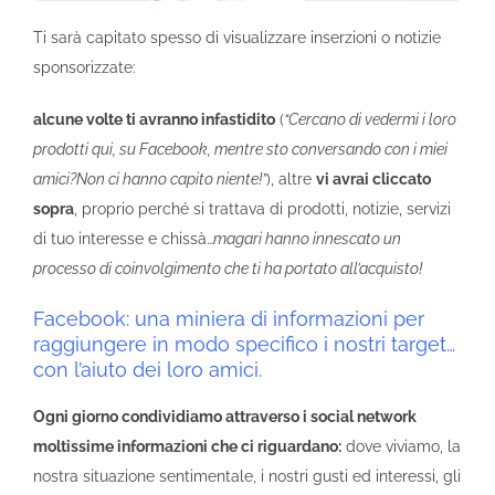
Ti sarà capitato spesso di visualizzare inserzioni o notizie
sponsorizzate:
alcune volte ti avranno infastidito
(
“Cercano di vedermi i loro
prodotti qui, su Facebook, mentre sto conversando con i miei
amici?Non ci hanno capito niente!”
), altre
vi avrai cliccato
sopra
, proprio perché si trattava di prodotti, notizie, servizi
di tuo interesse e chissà…
magari hanno innescato un
processo di coinvolgimento che ti ha portato all’acquisto!
Facebook: una miniera di informazioni per
raggiungere in modo specifico i nostri target…
con l’aiuto dei loro amici.
Ogni giorno condividiamo attraverso i social network
moltissime informazioni che ci riguardano:
dove viviamo, la
nostra situazione sentimentale, i nostri gusti ed interessi, gli