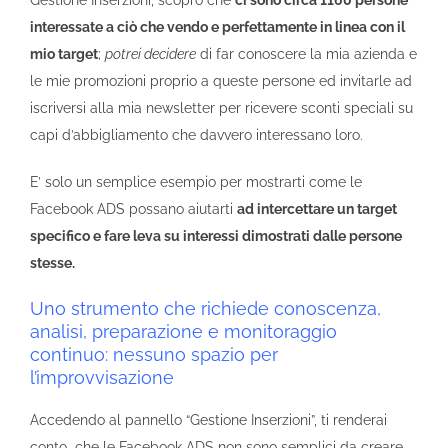
Gestione Inserzioni, scopro che
ci sono circa 1160 persone
interessate a ciò che vendo e perfettamente in linea con il
mio target
;
potrei decidere
di far conoscere la mia azienda e
le mie promozioni proprio a queste persone ed invitarle ad
iscriversi alla mia newsletter per ricevere sconti speciali su
capi d’abbigliamento che davvero interessano loro.
E’ solo un semplice esempio per mostrarti come le
Facebook ADS possano aiutarti
ad intercettare un target
specifico e fare leva su interessi dimostrati dalle persone
stesse.
Uno strumento che richiede conoscenza,
analisi, preparazione e monitoraggio
continuo: nessuno spazio per
l’improvvisazione
Accedendo al pannello “Gestione Inserzioni”, ti renderai
conto che le Facebook ADS non sono semplici da creare,