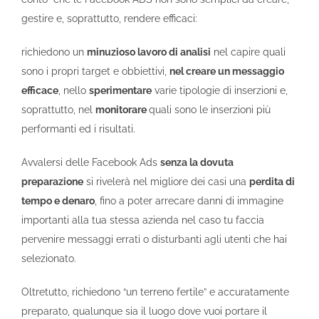
gestire e, soprattutto, rendere efficaci:
richiedono un
minuzioso lavoro di analisi
nel capire quali
sono i propri target e obbiettivi,
nel creare un messaggio
efficace
, nello
sperimentare
varie tipologie di inserzioni e,
soprattutto, nel
monitorare
quali sono le inserzioni più
performanti ed i risultati.
Avvalersi delle Facebook Ads
senza la dovuta
preparazione
si rivelerà nel migliore dei casi una
perdita di
tempo e denaro
, fino a poter arrecare danni di immagine
importanti alla tua stessa azienda nel caso tu faccia
pervenire messaggi errati o disturbanti agli utenti che hai
selezionato.
Oltretutto, richiedono “un terreno fertile” e accuratamente
preparato, qualunque sia il luogo dove vuoi portare il