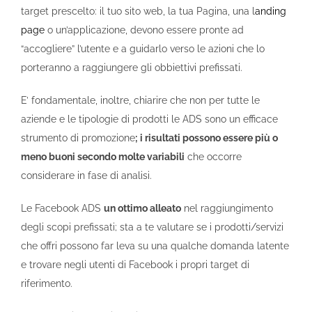
target prescelto: il tuo sito web, la tua Pagina, una l
anding
page
o un’applicazione, devono essere pronte ad
“accogliere” l’utente e a guidarlo verso le azioni che lo
porteranno a raggiungere gli obbiettivi prefissati.
E’ fondamentale, inoltre, chiarire che non per tutte le
aziende e le tipologie di prodotti le ADS sono un efficace
strumento di promozione
; i risultati possono essere più o
meno buoni secondo molte variabili
che occorre
considerare in fase di analisi.
Le Facebook ADS
un ottimo alleato
nel raggiungimento
degli scopi prefissati; sta a te valutare se i prodotti/servizi
che offri possono far leva su una qualche domanda latente
e trovare negli utenti di Facebook i propri target di
riferimento.