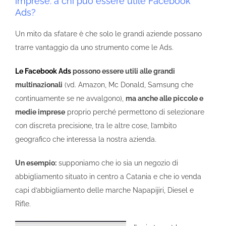
imprese: a chi può essere utile Facebook
Ads?
Un mito da sfatare è che solo le grandi aziende possano
trarre vantaggio da uno strumento come le Ads.
Le Facebook Ads
possono essere utili alle grandi
multinazionali
(vd. Amazon, Mc Donald, Samsung che
continuamente se ne avvalgono),
ma anche alle piccole e
medie imprese
proprio perché permettono di selezionare
con discreta precisione, tra le altre cose, l’ambito
geografico che interessa la nostra azienda.
Un esempio:
supponiamo che io sia un negozio di
abbigliamento situato in centro a Catania e che io venda
capi d’abbigliamento delle marche Napapijiri, Diesel e
Rifle.