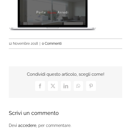
12 Novembre 2018
|
0 Commenti
Condividi questo articolo, scegli come!
Facebook
X
LinkedIn
WhatsApp
Pinterest
Scrivi un commento
Devi
accedere
, per commentare.