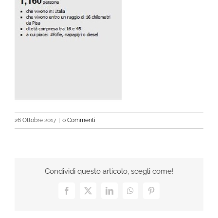
26 Ottobre 2017
|
0 Commenti
Condividi questo articolo, scegli come!
Facebook
X
LinkedIn
WhatsApp
Pinterest